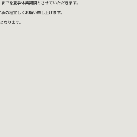
日（日）までを夏季休業期間とさせていただきます。
了承の程宜しくお願い申し上げます。
らとなります。
。