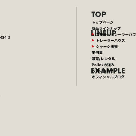
トップページ
商品ラインナップ
スモールトレーラーハウ
84-3
トレーラーハウス
シャーシ販売
実例集
販売/レンタル
Polloxの強み
お問い合わせ
オフィシャルブログ
.